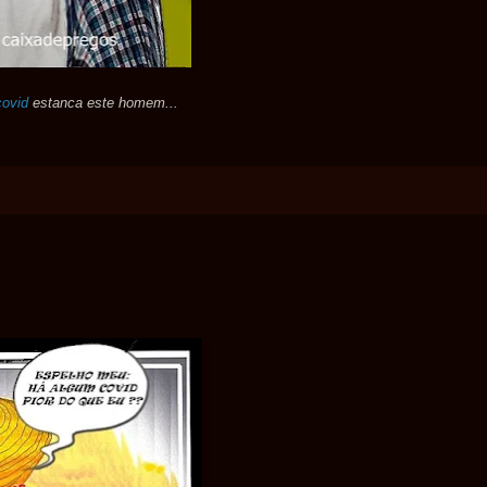
covid
estanca este homem...