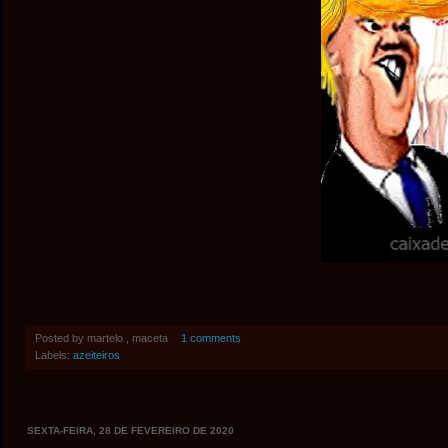
Posted by
martelo , maceta
1 comments
Labels:
azeiteiros
SEXTA-FEIRA, 28 DE FEVEREIRO DE 2020