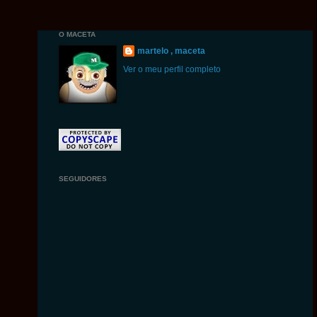
O MACETA
martelo , maceta
Ver o meu perfil completo
SEGUIDORES